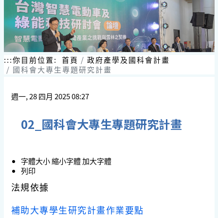
:::
你目前位置:
首頁
政府產學及國科會計畫
國科會大專生專題研究計畫
週一, 28 四月 2025 08:27
02_國科會大專生專題研究計畫
字體大小
縮小字體
加大字體
列印
法規依據
補助大專學生研究計畫作業要點