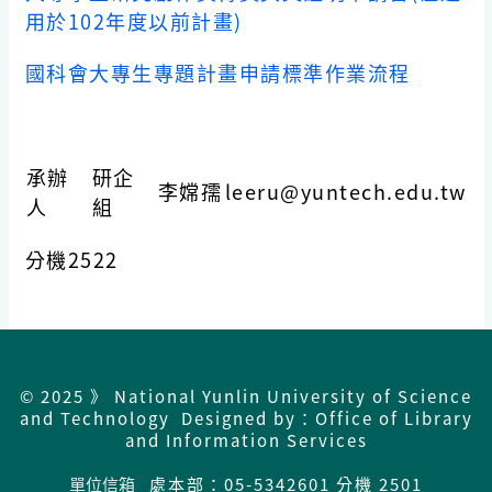
用於102年度以前計畫)
國科會大專生專題計畫申請標準作業流程
承辦
研企
李嫦孺
leeru
@yuntech.edu.tw
人
組
分機2522
© 2025 》 National Yunlin University of Science
and Technology Designed by：Office of Library
and Information Services
單位信箱
處本部：05-5342601 分機 2501