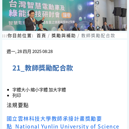
:::
你目前位置:
首頁
獎勵與補助
教師獎勵配合款
週一, 28 四月 2025 08:28
21_教師獎勵配合款
字體大小
縮小字體
加大字體
列印
法規要點
國立雲林科技大學教師承接計畫獎勵要
點 National Yunlin University of Science